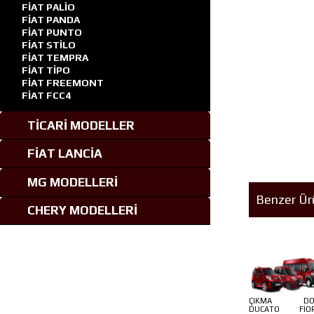
FİAT PALİO
FİAT PANDA
FİAT PUNTO
FİAT STİLO
FİAT TEMPRA
FİAT TİPO
FİAT FREEMONT
FİAT FCC4
TİCARİ MODELLER
FİAT LANCİA
MG MODELLERİ
Benzer Ür
CHERY MODELLERİ
ÇIKMA DO
DUCATO FİOR