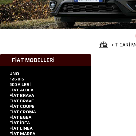
Güven 
> TİCARİ 
FİAT MODELLERİ
UNO
126 BİS
500 AİLESİ
FİAT ALBEA
FİAT BRAVA
FİAT BRAVO
FİAT COUPE
FİAT CROMA
FİAT EGEA
FİAT İDEA
FİAT LİNEA
FİAT MAREA