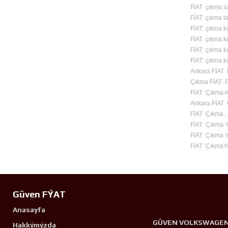
FİAT çıkma s
FİAT çıkma ta
FİAT çıkma ka
FİAT çıkma ka
FİAT çıkma kap
FİAT çıkma k
Ankara FİAT 
Çıkma FİAT 
FİAT Çıkma A
Ankara FİAT 
FİAT Çıkma ,
FİAT Çıkma 
FİAT Çıkma Y
FİAT ÇıkmaY
Güven FÝAT
Anasayfa
GÜVEN VOLKSWAGE
Hakkýmýzda