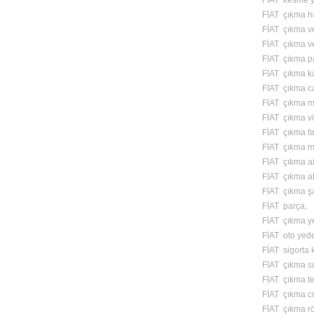
FİAT kesme y
FİAT çıkma ha
FİAT çıkma v
FİAT çıkma v
FİAT çıkma p
FİAT çıkma kapı
FİAT çıkma c
FİAT çıkma m
FİAT çıkma vi
FİAT çıkma fa
FİAT çıkma m
FİAT çıkma ai
FİAT çıkma a
FİAT çıkma ş
FİAT parça,
FİAT çıkma y
FİAT oto yed
FİAT sigorta 
FİAT çıkma s
FİAT çıkma te
FİAT çıkma cd
FİAT çıkma röl