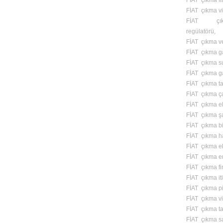
FİAT çıkma fl
FİAT çıkma vi
FİAT çık
regülatörü,
FİAT çıkma v
FİAT çıkma ga
FİAT çıkma s
FİAT çıkma ga
FİAT çıkma t
FİAT çıkma ç
FİAT çıkma el 
FİAT çıkma ş
FİAT çıkma bi
FİAT çıkma ha
FİAT çıkma e
FİAT çıkma e
FİAT çıkma fi
FİAT çıkma iti
FİAT çıkma pi
FİAT çıkma vit
FİAT çıkma t
FİAT çıkma s