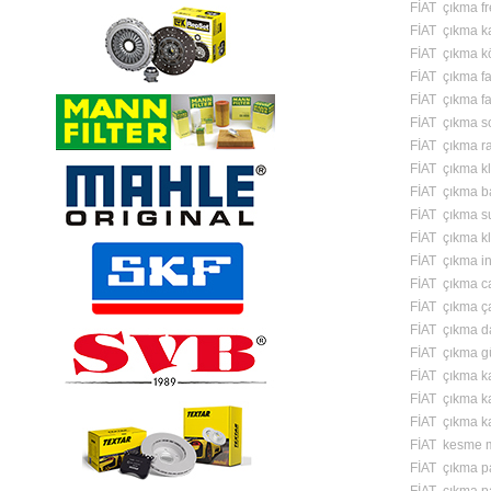
FİAT çıkma fre
FİAT çıkma 
FİAT çıkma k
FİAT çıkma fa
FİAT çıkma f
FİAT çıkma s
FİAT çıkma ra
FİAT çıkma k
FİAT çıkma b
FİAT çıkma s
FİAT çıkma kl
FİAT çıkma in
FİAT çıkma c
FİAT çıkma ç
FİAT çıkma d
FİAT çıkma g
FİAT çıkma ka
FİAT çıkma ka
FİAT çıkma ka
FİAT kesme m
FİAT çıkma p