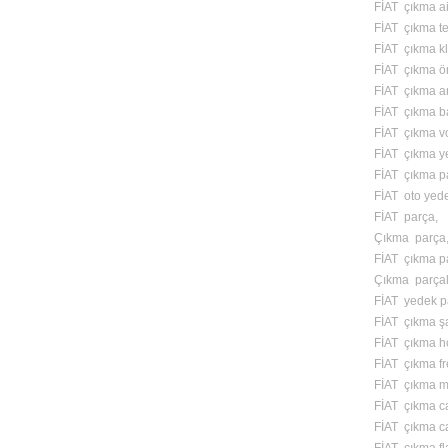
FİAT çıkma ai
FİAT çıkma te
FİAT çıkma kl
FİAT çıkma ön
FİAT çıkma ar
FİAT çıkma ba
FİAT çıkma vo
FİAT çıkma y
FİAT çıkma p
FİAT oto yed
FİAT parça,
Çıkma parça
FİAT çıkma pa
Çıkma parçal
FİAT yedek p
FİAT çıkma ş
FİAT çıkma ho
FİAT çıkma f
FİAT çıkma m
FİAT çıkma ca
FİAT çıkma ca