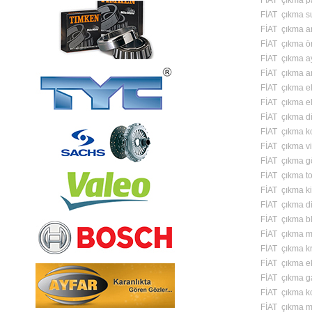
FİAT çıkma pa
FİAT çıkma s
FİAT çıkma a
FİAT çıkma ö
FİAT çıkma a
FİAT çıkma am
FİAT çıkma el 
FİAT çıkma el
FİAT çıkma di
FİAT çıkma ko
FİAT çıkma vi
FİAT çıkma g
FİAT çıkma to
FİAT çıkma ki
FİAT çıkma di
FİAT çıkma bl
FİAT çıkma m
FİAT çıkma k
FİAT çıkma ek
FİAT çıkma g
FİAT çıkma k
FİAT çıkma m