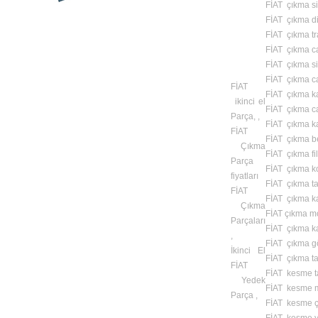
FİAT çıkma sis
FİAT çıkma di
FİAT çıkma tr
FİAT çıkma c
FİAT çıkma si
FİAT çıkma c
FİAT
FİAT çıkma k
ikinci el
FİAT çıkma c
Parça, ,
FİAT çıkma ka
FİAT
FİAT çıkma b
Çıkma
FİAT çıkma fil
Parça
FİAT çıkma k
fiyatları
FİAT çıkma t
FİAT
FİAT çıkma kap
Çıkma
FİAT çıkma mo
Parçaları
FİAT çıkma 
,
FİAT çıkma gö
İkinci El
FİAT çıkma taş
FİAT
FİAT kesme t
Yedek
FİAT kesme m
Parça ,
FİAT kesme ç