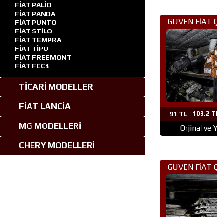
FİAT PALİO
FİAT PANDA
GUVEN FİAT 
FİAT PUNTO
FİAT STİLO
PARÇA ANK
FİAT TEMPRA
FİAT TİPO
FİAT FREEMONT
FİAT FCC4
TİCARİ MODELLER
FİAT LANCİA
91 TL
109.2 T
MG MODELLERİ
Orjinal ve 
CHERY MODELLERİ
GUVEN FİAT 
PARÇA AN