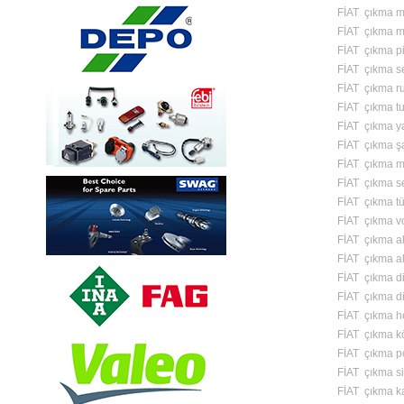
FİAT çıkma mo
FİAT çıkma m
FİAT çıkma pi
FİAT çıkma 
FİAT çıkma r
FİAT çıkma tu
FİAT çıkma y
FİAT çıkma şa
FİAT çıkma m
FİAT çıkma s
FİAT çıkma tü
FİAT çıkma vo
FİAT çıkma a
FİAT çıkma ak
FİAT çıkma di
FİAT çıkma di
FİAT çıkma h
FİAT çıkma k
FİAT çıkma p
FİAT çıkma si
FİAT çıkma k