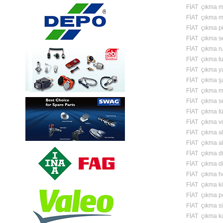
FİAT çıkma mo
FİAT çıkma m
FİAT çıkma pi
FİAT çıkma 
FİAT çıkma r
FİAT çıkma tu
FİAT çıkma y
FİAT çıkma şa
FİAT çıkma m
FİAT çıkma s
FİAT çıkma tü
FİAT çıkma vo
FİAT çıkma a
FİAT çıkma ak
FİAT çıkma di
FİAT çıkma di
FİAT çıkma h
FİAT çıkma k
FİAT çıkma p
FİAT çıkma si
FİAT çıkma k