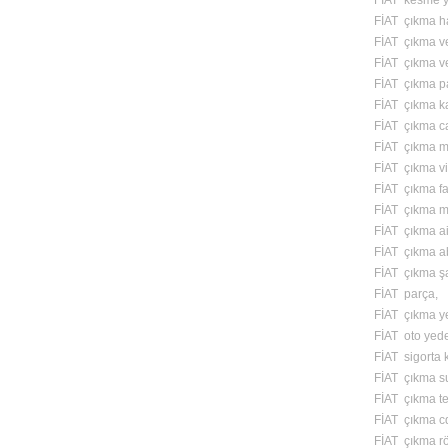
FİAT kesme y
FİAT çıkma ha
FİAT çıkma v
FİAT çıkma v
FİAT çıkma p
FİAT çıkma kapı
FİAT çıkma c
FİAT çıkma m
FİAT çıkma vi
FİAT çıkma fa
FİAT çıkma m
FİAT çıkma ai
FİAT çıkma a
FİAT çıkma ş
FİAT parça,
FİAT çıkma y
FİAT oto yed
FİAT sigorta 
FİAT çıkma s
FİAT çıkma te
FİAT çıkma cd
FİAT çıkma röl