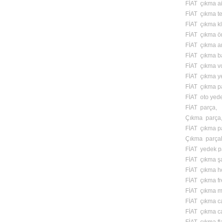
FİAT çıkma ai
FİAT çıkma te
FİAT çıkma kl
FİAT çıkma ön
FİAT çıkma ar
FİAT çıkma ba
FİAT çıkma vo
FİAT çıkma y
FİAT çıkma p
FİAT oto yed
FİAT parça,
Çıkma parça
FİAT çıkma pa
Çıkma parçal
FİAT yedek p
FİAT çıkma ş
FİAT çıkma ho
FİAT çıkma f
FİAT çıkma m
FİAT çıkma ca
FİAT çıkma ca