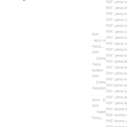
FİAT çıkma sis
FİAT çıkma di
FİAT çıkma tr
FİAT çıkma c
FİAT çıkma si
FİAT çıkma c
FİAT
FİAT çıkma k
ikinci el
FİAT çıkma c
Parça, ,
FİAT çıkma ka
FİAT
FİAT çıkma b
Çıkma
FİAT çıkma fil
Parça
FİAT çıkma k
fiyatları
FİAT çıkma t
FİAT
FİAT çıkma kap
Çıkma
FİAT çıkma mo
Parçaları
FİAT çıkma 
,
FİAT çıkma gö
İkinci El
FİAT çıkma taş
FİAT
FİAT kesme t
Yedek
FİAT kesme m
Parça ,
FİAT kesme ç