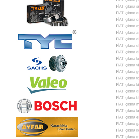
FİAT çıkma pa
FİAT çıkma s
FİAT çıkma a
FİAT çıkma ö
FİAT çıkma a
FİAT çıkma am
FİAT çıkma el 
FİAT çıkma el
FİAT çıkma di
FİAT çıkma ko
FİAT çıkma vi
FİAT çıkma g
FİAT çıkma to
FİAT çıkma ki
FİAT çıkma di
FİAT çıkma bl
FİAT çıkma m
FİAT çıkma k
FİAT çıkma ek
FİAT çıkma g
FİAT çıkma k
FİAT çıkma m