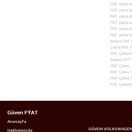
FİAT çıkma s
FİAT çıkma ta
FİAT çıkma ka
FİAT çıkma ka
FİAT çıkma kap
FİAT çıkma k
Ankara FİAT 
Çıkma FİAT 
FİAT Çıkma A
Ankara FİAT 
FİAT Çıkma ,
FİAT Çıkma 
FİAT Çıkma Y
FİAT ÇıkmaY
Güven FÝAT
Anasayfa
GÜVEN VOLKSWAGE
Hakkýmýzda