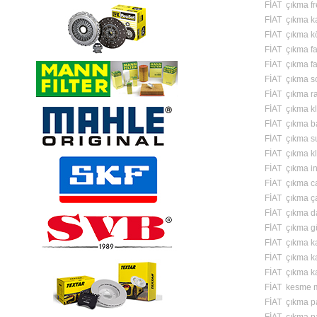
FİAT çıkma fre
FİAT çıkma 
FİAT çıkma k
FİAT çıkma fa
FİAT çıkma f
FİAT çıkma s
FİAT çıkma ra
FİAT çıkma k
FİAT çıkma b
FİAT çıkma s
FİAT çıkma kl
FİAT çıkma in
FİAT çıkma c
FİAT çıkma ç
FİAT çıkma d
FİAT çıkma g
FİAT çıkma ka
FİAT çıkma ka
FİAT çıkma ka
FİAT kesme m
FİAT çıkma p