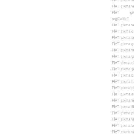
FİAT çıkma fl
FİAT çıkma vi
FİAT çık
regülatörü,
FİAT çıkma v
FİAT çıkma ga
FİAT çıkma s
FİAT çıkma ga
FİAT çıkma t
FİAT çıkma ç
FİAT çıkma el 
FİAT çıkma ş
FİAT çıkma bi
FİAT çıkma ha
FİAT çıkma e
FİAT çıkma e
FİAT çıkma fi
FİAT çıkma iti
FİAT çıkma pi
FİAT çıkma vit
FİAT çıkma t
FİAT çıkma s