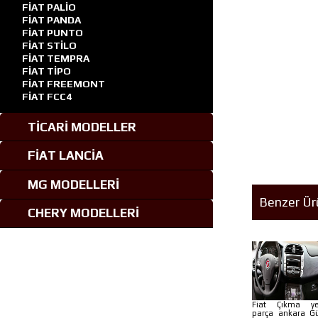
FİAT PALİO
FİAT PANDA
FİAT PUNTO
FİAT STİLO
FİAT TEMPRA
FİAT TİPO
FİAT FREEMONT
FİAT FCC4
TİCARİ MODELLER
FİAT LANCİA
MG MODELLERİ
Benzer Ür
CHERY MODELLERİ
Fiat Çıkma y
parça ankara G