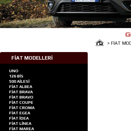
Güven Fi
> FİAT MO
FİAT MODELLERİ
UNO
126 BİS
500 AİLESİ
FİAT ALBEA
FİAT BRAVA
FİAT BRAVO
FİAT COUPE
FİAT CROMA
FİAT EGEA
FİAT İDEA
FİAT LİNEA
FİAT MAREA