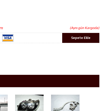
im
(Aynı gün Kargoda)