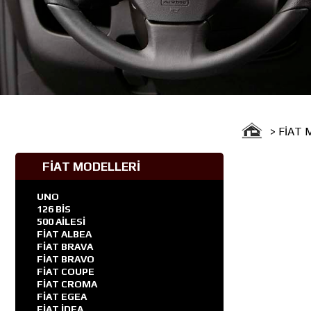
> FİAT
FİAT MODELLERİ
UNO
126 BİS
500 AİLESİ
FİAT ALBEA
FİAT BRAVA
FİAT BRAVO
FİAT COUPE
FİAT CROMA
FİAT EGEA
FİAT İDEA