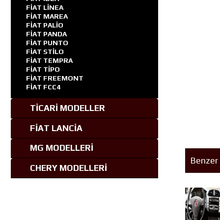
FİAT LİNEA
FİAT MAREA
FİAT PALİO
FİAT PANDA
FİAT PUNTO
FİAT STİLO
FİAT TEMPRA
FİAT TİPO
FİAT FREEMONT
FİAT FCC4
TİCARİ MODELLER
FİAT LANCİA
MG MODELLERİ
Benzer 
CHERY MODELLERİ