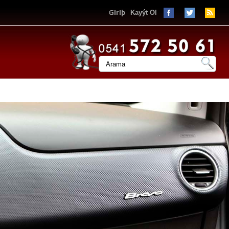
Giriþ