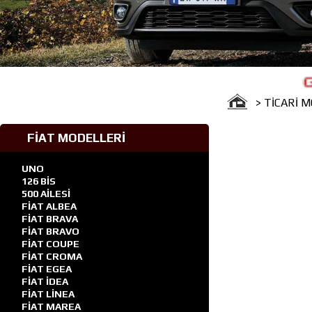
Güven F
> TİCARİ 
FİAT MODELLERİ
UNO
126 BİS
500 AİLESİ
FİAT ALBEA
FİAT BRAVA
FİAT BRAVO
FİAT COUPE
FİAT CROMA
FİAT EGEA
FİAT İDEA
FİAT LİNEA
FİAT MAREA