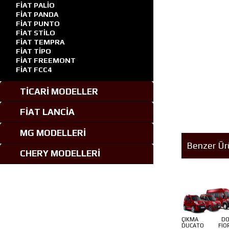
FİAT PALİO
FİAT PANDA
FİAT PUNTO
FİAT STİLO
FİAT TEMPRA
FİAT TİPO
FİAT FREEMONT
FİAT FCC4
TİCARİ MODELLER
FİAT LANCİA
MG MODELLERİ
Benzer Ür
CHERY MODELLERİ
ÇIKMA DO
DUCATO FİOR