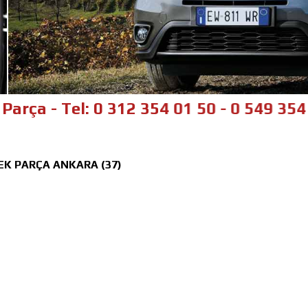
 Tel: 0 312 354 01 50 - 0 549 354 01 50
EK PARÇA ANKARA (37)