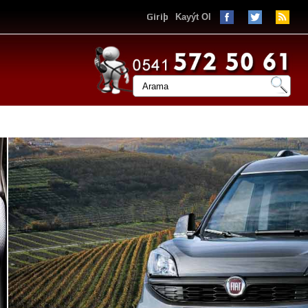
Giriþ