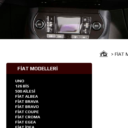
> FİAT
FİAT MODELLERİ
UNO
126 BİS
500 AİLESİ
FİAT ALBEA
FİAT BRAVA
FİAT BRAVO
FİAT COUPE
FİAT CROMA
FİAT EGEA
FİAT İDEA