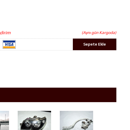
ndirim
(Aynı gün Kargoda)