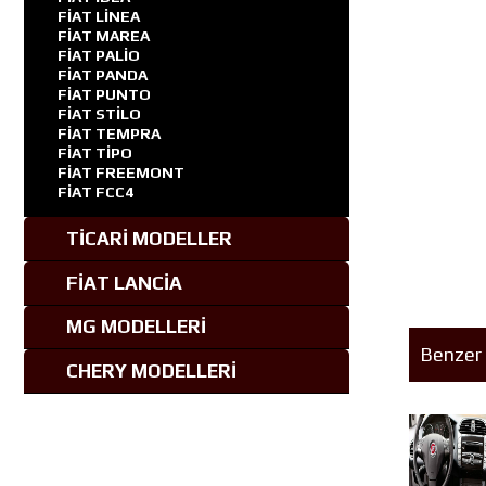
FİAT LİNEA
FİAT MAREA
FİAT PALİO
FİAT PANDA
FİAT PUNTO
FİAT STİLO
FİAT TEMPRA
FİAT TİPO
FİAT FREEMONT
FİAT FCC4
TİCARİ MODELLER
FİAT LANCİA
MG MODELLERİ
Benzer 
CHERY MODELLERİ