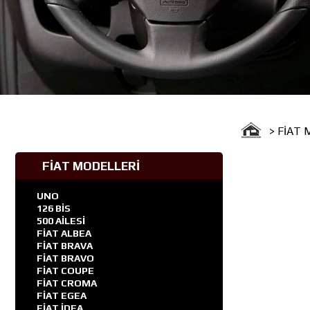
> FİAT
FİAT MODELLERİ
UNO
126 BİS
500 AİLESİ
FİAT ALBEA
FİAT BRAVA
FİAT BRAVO
FİAT COUPE
FİAT CROMA
FİAT EGEA
FİAT İDEA