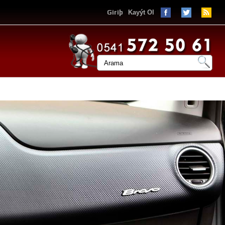
Giriþ