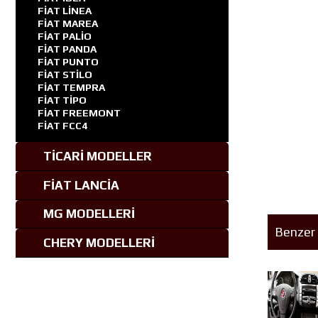
FİAT LİNEA
FİAT MAREA
FİAT PALİO
FİAT PANDA
FİAT PUNTO
FİAT STİLO
FİAT TEMPRA
FİAT TİPO
FİAT FREEMONT
FİAT FCC4
TİCARİ MODELLER
FİAT LANCİA
MG MODELLERİ
Benzer 
CHERY MODELLERİ