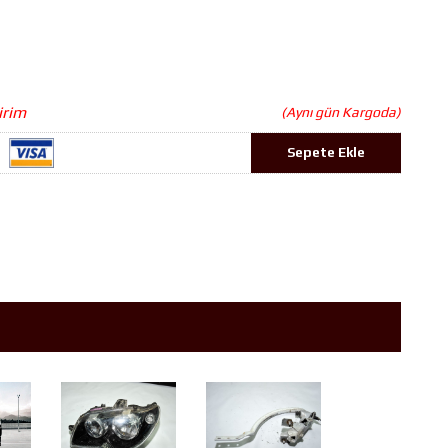
irim
(Aynı gün Kargoda)