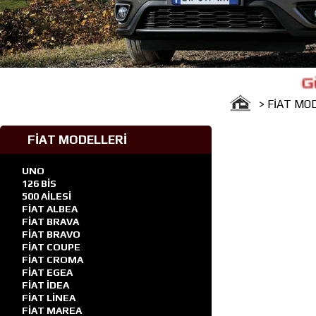
Güven Fi
> FİAT MO
FİAT MODELLERİ
UNO
126 BİS
500 AİLESİ
FİAT ALBEA
FİAT BRAVA
FİAT BRAVO
FİAT COUPE
FİAT CROMA
FİAT EGEA
FİAT İDEA
FİAT LİNEA
FİAT MAREA