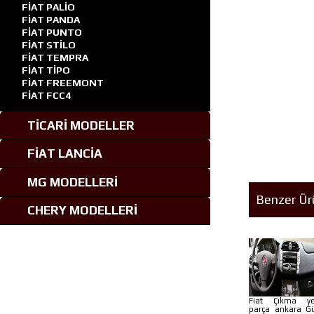
FİAT PALİO
FİAT PANDA
FİAT PUNTO
FİAT STİLO
FİAT TEMPRA
FİAT TİPO
FİAT FREEMONT
FİAT FCC4
TİCARİ MODELLER
FİAT LANCİA
MG MODELLERİ
Benzer Ür
CHERY MODELLERİ
Fiat Çıkma y
parça ankara G