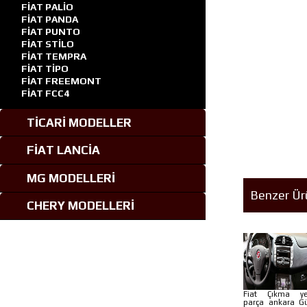
FİAT PALİO
FİAT PANDA
FİAT PUNTO
FİAT STİLO
FİAT TEMPRA
FİAT TİPO
FİAT FREEMONT
FİAT FCC4
TİCARİ MODELLER
FİAT LANCİA
MG MODELLERİ
Benzer Ür
CHERY MODELLERİ
Fiat Çıkma y
parça ankara G