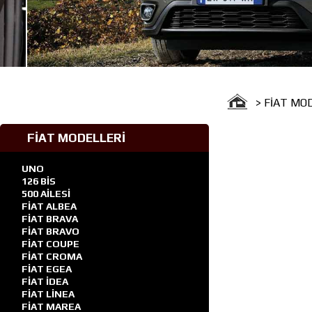
Güv
> FİAT MO
FİAT MODELLERİ
UNO
126 BİS
500 AİLESİ
FİAT ALBEA
FİAT BRAVA
FİAT BRAVO
FİAT COUPE
FİAT CROMA
FİAT EGEA
FİAT İDEA
FİAT LİNEA
FİAT MAREA